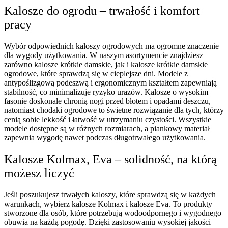
Kalosze do ogrodu – trwałość i komfort
pracy
Wybór odpowiednich kaloszy ogrodowych ma ogromne znaczenie
dla wygody użytkowania. W naszym asortymencie znajdziesz
zarówno kalosze krótkie damskie, jak i kalosze krótkie damskie
ogrodowe, które sprawdzą się w cieplejsze dni. Modele z
antypoślizgową podeszwą i ergonomicznym kształtem zapewniają
stabilność, co minimalizuje ryzyko urazów. Kalosze o wysokim
fasonie doskonale chronią nogi przed błotem i opadami deszczu,
natomiast chodaki ogrodowe to świetne rozwiązanie dla tych, którzy
cenią sobie lekkość i łatwość w utrzymaniu czystości. Wszystkie
modele dostępne są w różnych rozmiarach, a piankowy materiał
zapewnia wygodę nawet podczas długotrwałego użytkowania.
Kalosze Kolmax, Eva – solidność, na którą
możesz liczyć
Jeśli poszukujesz trwałych kaloszy, które sprawdzą się w każdych
warunkach, wybierz kalosze Kolmax i kalosze Eva. To produkty
stworzone dla osób, które potrzebują wodoodpornego i wygodnego
obuwia na każdą pogodę. Dzięki zastosowaniu wysokiej jakości