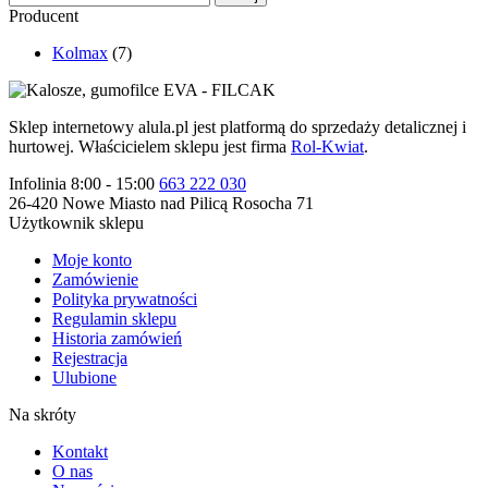
Producent
Kolmax
(7)
Sklep internetowy alula.pl jest platformą do sprzedaży detalicznej i
hurtowej. Właścicielem sklepu jest firma
Rol-Kwiat
.
Infolinia 8:00 - 15:00
663 222 030
26-420 Nowe Miasto nad Pilicą Rosocha 71
Użytkownik sklepu
Moje konto
Zamówienie
Polityka prywatności
Regulamin sklepu
Historia zamówień
Rejestracja
Ulubione
Na skróty
Kontakt
O nas