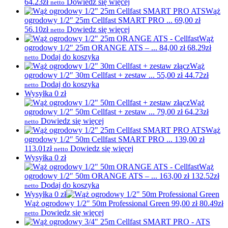
64.23zł
Dowiedz się więcej
netto
Wąż
ogrodowy 1/2″ 25m Cellfast SMART PRO ...
69,00
zł
56.10zł
Dowiedz się więcej
netto
Wąż
ogrodowy 1/2″ 25m ORANGE ATS – ...
84,00
zł
68.29zł
Dodaj do koszyka
netto
Wąż
ogrodowy 1/2″ 30m Cellfast + zestaw ...
55,00
zł
44.72zł
Dodaj do koszyka
netto
Wysyłka 0 zł
Wąż
ogrodowy 1/2″ 50m Cellfast + zestaw ...
79,00
zł
64.23zł
Dowiedz się więcej
netto
Wąż
ogrodowy 1/2″ 50m Cellfast SMART PRO ...
139,00
zł
113.01zł
Dowiedz się więcej
netto
Wysyłka 0 zł
Wąż
ogrodowy 1/2″ 50m ORANGE ATS – ...
163,00
zł
132.52zł
Dodaj do koszyka
netto
Wysyłka 0 zł
Wąż ogrodowy 1/2″ 50m Professional Green
99,00
zł
80.49zł
Dowiedz się więcej
netto