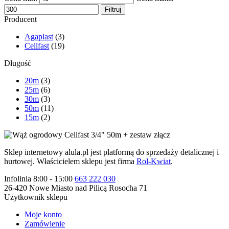
Filtruj
Producent
Agaplast
(3)
Cellfast
(19)
Długość
20m
(3)
25m
(6)
30m
(3)
50m
(11)
15m
(2)
Sklep internetowy alula.pl jest platformą do sprzedaży detalicznej i
hurtowej. Właścicielem sklepu jest firma
Rol-Kwiat
.
Infolinia 8:00 - 15:00
663 222 030
26-420 Nowe Miasto nad Pilicą Rosocha 71
Użytkownik sklepu
Moje konto
Zamówienie